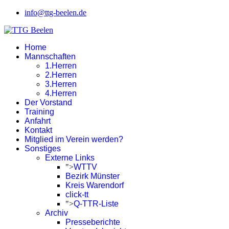
info@ttg-beelen.de
Home
Mannschaften
1.Herren
2.Herren
3.Herren
4.Herren
Der Vorstand
Training
Anfahrt
Kontakt
Mitglied im Verein werden?
Sonstiges
Externe Links
">
WTTV
Bezirk Münster
Kreis Warendorf
click-tt
">
Q-TTR-Liste
Archiv
Presseberichte