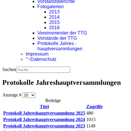
Vorstandsberichte
Fotogalerien
2013
2014
2015
2016
Vereinsmeister der TTG
Vorstände der TTG
Protokolle Jahres -
hauptversammlungen
Impressum
">
Datenschutz
Suchen
Protokolle Jahreshauptversammlungen
Anzeige #
Beiträge
Titel
Zugriffe
Protokoll Jahreshauptversammlung 2025
480
Protokoll Jahreshauptversammlung 2024
1015
Protokoll Jahreshauptversammlung 2023
1149