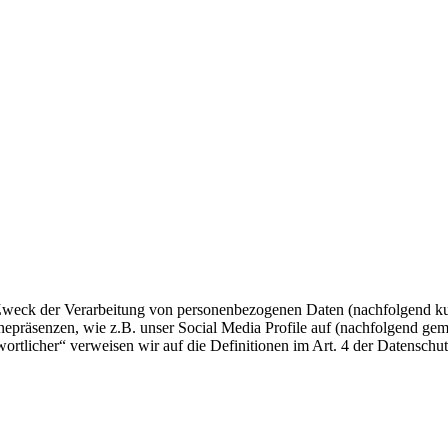
 Zweck der Verarbeitung von personenbezogenen Daten (nachfolgend ku
epräsenzen, wie z.B. unser Social Media Profile auf (nachfolgend gem
twortlicher“ verweisen wir auf die Definitionen im Art. 4 der Datens