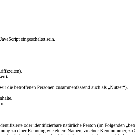
avaScript eingeschaltet sein.
iffszeiten).
sen).
ir die betroffenen Personen zusammenfassend auch als „Nutzer“).
nhalte.
rn.
entifizierte oder identifizierbare natürliche Person (im Folgenden „betr
uordnung zu einer Kennung wie einem Namen, zu einer Kennnummer, zu 