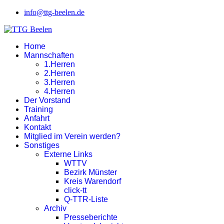
info@ttg-beelen.de
Home
Mannschaften
1.Herren
2.Herren
3.Herren
4.Herren
Der Vorstand
Training
Anfahrt
Kontakt
Mitglied im Verein werden?
Sonstiges
Externe Links
WTTV
Bezirk Münster
Kreis Warendorf
click-tt
Q-TTR-Liste
Archiv
Presseberichte