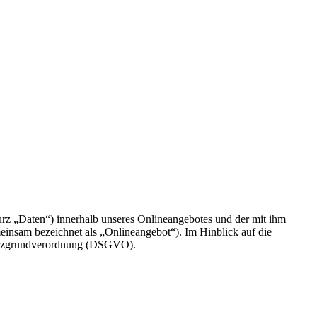
rz „Daten“) innerhalb unseres Onlineangebotes und der mit ihm
einsam bezeichnet als „Onlineangebot“). Im Hinblick auf die
chutzgrundverordnung (DSGVO).