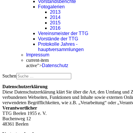
Vorstandsberichte
Fotogalerien
2013
2014
2015
2016
Vereinsmeister der TTG
Vorstände der TTG
Protokolle Jahres -
hauptversammlungen
Impressum
current-item
active">
Datenschutz
Suchen
Datenschutzerklärung
Diese Datenschutzerklärung klärt Sie über die Art, den Umfang und
verbundenen Webseiten, Funktionen und Inhalte sowie externen Onlin
verwendeten Begrifflichkeiten, wie z.B. „Verarbeitung“ oder „Veran
Verantwortlicher
TTG Beelen 1955 e. V.
Buchenweg 12
48361 Beelen