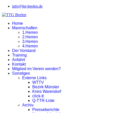
info@ttg-beelen.de
Home
Mannschaften
1.Herren
2.Herren
3.Herren
4.Herren
Der Vorstand
Training
Anfahrt
Kontakt
Mitglied im Verein werden?
Sonstiges
Externe Links
WTTV
Bezirk Münster
Kreis Warendorf
click-tt
Q-TTR-Liste
Archiv
Presseberichte