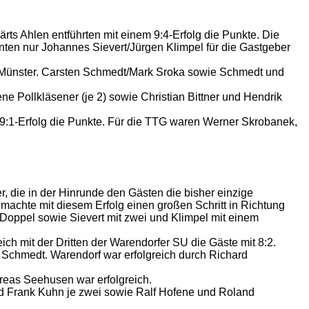
ts Ahlen entführten mit einem 9:4-Erfolg die Punkte. Die
nten nur Johannes Sievert/Jürgen Klimpel für die Gastgeber
 für Münster. Carsten Schmedt/Mark Sroka sowie Schmedt und
ne Pollkläsener (je 2) sowie Christian Bittner und Hendrik
m 9:1-Erfolg die Punkte. Für die TTG waren Werner Skrobanek,
r, die in der Hinrunde den Gästen die bisher einzige
 machte mit diesem Erfolg einen großen Schritt in Richtung
 Doppel sowie Sievert mit zwei und Klimpel mit einem
ch mit der Dritten der Warendorfer SU die Gäste mit 8:2.
 Schmedt. Warendorf war erfolgreich durch Richard
reas Seehusen war erfolgreich.
und Frank Kuhn je zwei sowie Ralf Hofene und Roland