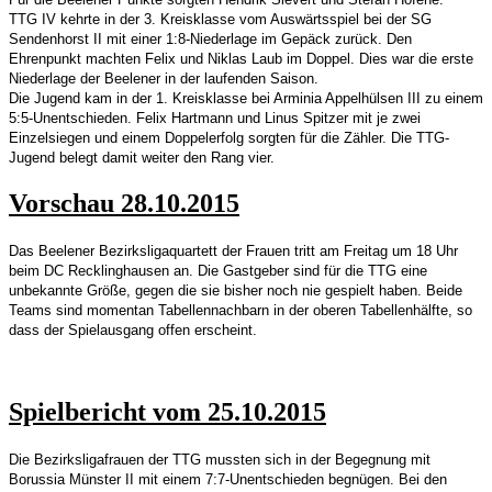
TTG IV kehrte in der 3. Kreisklasse vom Auswärtsspiel bei der SG
Sendenhorst II mit einer 1:8-Niederlage im Gepäck zurück. Den
Ehrenpunkt machten Felix und Niklas Laub im Doppel. Dies war die erste
Niederlage der Beelener in der laufenden Saison.
Die Jugend kam in der 1. Kreisklasse bei Arminia Appelhülsen III zu einem
5:5-Unentschieden. Felix Hartmann und Linus Spitzer mit je zwei
Einzelsiegen und einem Doppelerfolg sorgten für die Zähler. Die TTG-
Jugend belegt damit weiter den Rang vier.
Vorschau 28.10.2015
Das Beelener Bezirksligaquartett der Frauen tritt am Freitag um 18 Uhr
beim DC Recklinghausen an. Die Gastgeber sind für die TTG eine
unbekannte Größe, gegen die sie bisher noch nie gespielt haben. Beide
Teams sind momentan Tabellennachbarn in der oberen Tabellenhälfte, so
dass der Spielausgang offen erscheint.
Spielbericht vom 25.10.2015
Die Bezirksligafrauen der TTG mussten sich in der Begegnung mit
Borussia Münster II mit einem 7:7-Unentschieden begnügen. Bei den