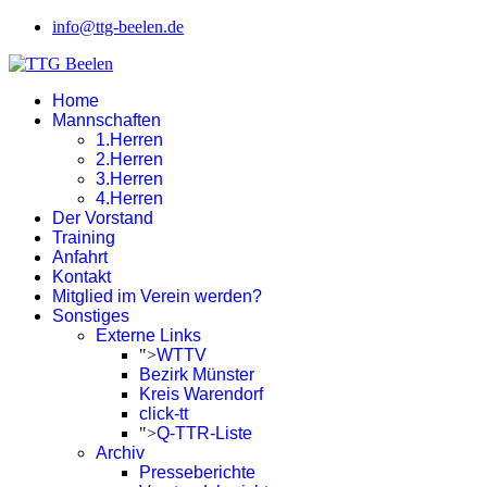
info@ttg-beelen.de
Home
Mannschaften
1.Herren
2.Herren
3.Herren
4.Herren
Der Vorstand
Training
Anfahrt
Kontakt
Mitglied im Verein werden?
Sonstiges
Externe Links
">
WTTV
Bezirk Münster
Kreis Warendorf
click-tt
">
Q-TTR-Liste
Archiv
Presseberichte