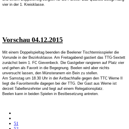
vier in der 1. Kreisklasse.
Vorschau 04.12.2015
Mit einem Doppelspieltag beenden die Beelener Tischtennisspieler die
Vorrunde in der Bezirksklasse. Am Freitagabend gastiert das TTG-Sextett
zunächst beim 1. FC Gievenbeck. Die Gastgeber rangieren auf Platz vier
und gehen als Favorit in die Begegnung. Beelen wird aber nichts
unversucht lassen, den Münsteranern ein Bein zu stellen.
Am Samstag um 18.30 Uhr in der Axtbachhalle gegen den TTC Werne II
liegt die Favoritenrolle dagegen bei der TTG. Der Gast aus Werne ist
derzeit Tabellenzehnter und liegt auf einem Relegationsplatz.
Beelen kann in beiden Spielen in Bestbesetzung antreten.
51
52