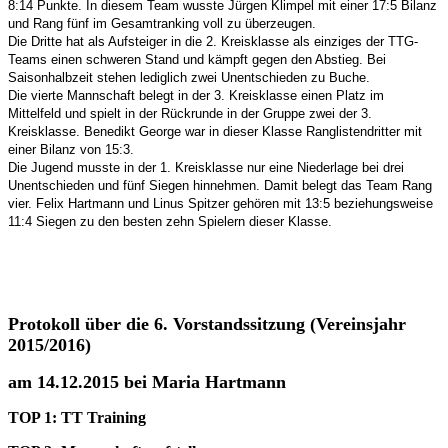
8:14 Punkte. In diesem Team wusste Jürgen Klimpel mit einer 17:5 Bilanz
und Rang fünf im Gesamtranking voll zu überzeugen.
Die Dritte hat als Aufsteiger in die 2. Kreisklasse als einziges der TTG-
Teams einen schweren Stand und kämpft gegen den Abstieg. Bei
Saisonhalbzeit stehen lediglich zwei Unentschieden zu Buche.
Die vierte Mannschaft belegt in der 3. Kreisklasse einen Platz im
Mittelfeld und spielt in der Rückrunde in der Gruppe zwei der 3.
Kreisklasse. Benedikt George war in dieser Klasse Ranglistendritter mit
einer Bilanz von 15:3.
Die Jugend musste in der 1. Kreisklasse nur eine Niederlage bei drei
Unentschieden und fünf Siegen hinnehmen. Damit belegt das Team Rang
vier. Felix Hartmann und Linus Spitzer gehören mit 13:5 beziehungsweise
11:4 Siegen zu den besten zehn Spielern dieser Klasse.
Protokoll über die 6. Vorstandssitzung (Vereinsjahr
2015/2016)
am 14.12.2015 bei Maria Hartmann
TOP 1: TT Training