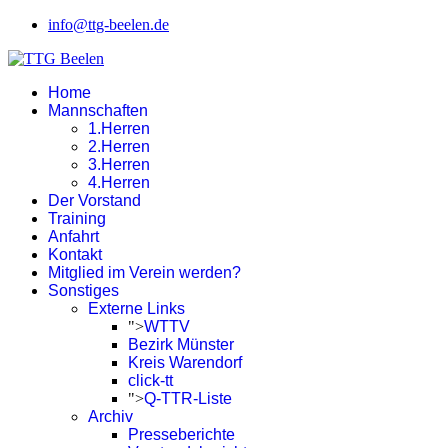
info@ttg-beelen.de
Home
Mannschaften
1.Herren
2.Herren
3.Herren
4.Herren
Der Vorstand
Training
Anfahrt
Kontakt
Mitglied im Verein werden?
Sonstiges
Externe Links
">
WTTV
Bezirk Münster
Kreis Warendorf
click-tt
">
Q-TTR-Liste
Archiv
Presseberichte