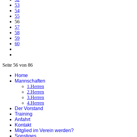
53
54
55
56
57
58
59
60
Seite 56 von 86
Home
Mannschaften
1.Herren
2.Herren
3.Herren
4.Herren
Der Vorstand
Training
Anfahrt
Kontakt
Mitglied im Verein werden?
Sonstiges