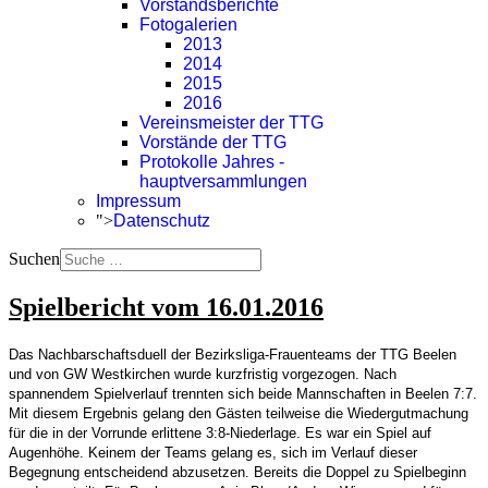
Vorstandsberichte
Fotogalerien
2013
2014
2015
2016
Vereinsmeister der TTG
Vorstände der TTG
Protokolle Jahres -
hauptversammlungen
Impressum
">
Datenschutz
Suchen
Spielbericht vom 16.01.2016
Das Nachbarschaftsduell der Bezirksliga-Frauenteams der TTG Beelen
und von GW Westkirchen wurde kurzfristig vorgezogen. Nach
spannendem Spielverlauf trennten sich beide Mannschaften in Beelen 7:7.
Mit diesem Ergebnis gelang den Gästen teilweise die Wiedergutmachung
für die in der Vorrunde erlittene 3:8-Niederlage. Es war ein Spiel auf
Augenhöhe. Keinem der Teams gelang es, sich im Verlauf dieser
Begegnung entscheidend abzusetzen. Bereits die Doppel zu Spielbeginn