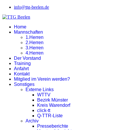
info@ttg-beelen.de
Home
Mannschaften
1.Herren
2.Herren
3.Herren
4.Herren
Der Vorstand
Training
Anfahrt
Kontakt
Mitglied im Verein werden?
Sonstiges
Externe Links
WTTV
Bezirk Münster
Kreis Warendorf
click-tt
Q-TTR-Liste
Archiv
Presseberichte