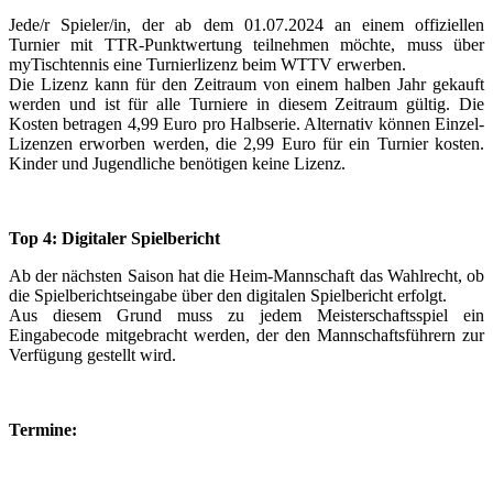
Jede/r Spieler/in, der ab dem 01.07.2024 an einem offiziellen
Turnier mit TTR-Punktwertung teilnehmen möchte, muss über
myTischtennis eine Turnierlizenz beim WTTV erwerben.
Die Lizenz kann für den Zeitraum von einem halben Jahr gekauft
werden und ist für alle Turniere in diesem Zeitraum gültig. Die
Kosten betragen 4,99 Euro pro Halbserie. Alternativ können Einzel-
Lizenzen erworben werden, die 2,99 Euro für ein Turnier kosten.
Kinder und Jugendliche benötigen keine Lizenz.
Top 4: Digitaler Spielbericht
Ab der nächsten Saison hat die Heim-Mannschaft das Wahlrecht, ob
die Spielberichtseingabe über den digitalen Spielbericht erfolgt.
Aus diesem Grund muss zu jedem Meisterschaftsspiel ein
Eingabecode mitgebracht werden, der den Mannschaftsführern zur
Verfügung gestellt wird.
Termine: