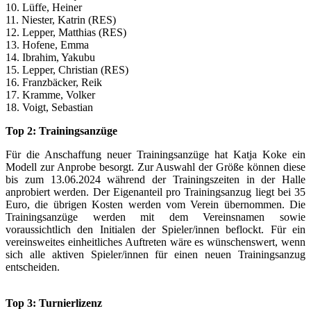
10. Lüffe, Heiner
11. Niester, Katrin (RES)
12. Lepper, Matthias (RES)
13. Hofene, Emma
14. Ibrahim, Yakubu
15. Lepper, Christian (RES)
16. Franzbäcker, Reik
17. Kramme, Volker
18. Voigt, Sebastian
Top 2: Trainingsanzüge
Für die Anschaffung neuer Trainingsanzüge hat Katja Koke ein
Modell zur Anprobe besorgt. Zur Auswahl der Größe können diese
bis zum 13.06.2024 während der Trainingszeiten in der Halle
anprobiert werden. Der Eigenanteil pro Trainingsanzug liegt bei 35
Euro, die übrigen Kosten werden vom Verein übernommen. Die
Trainingsanzüge werden mit dem Vereinsnamen sowie
voraussichtlich den Initialen der Spieler/innen beflockt. Für ein
vereinsweites einheitliches Auftreten wäre es wünschenswert, wenn
sich alle aktiven Spieler/innen für einen neuen Trainingsanzug
entscheiden.
Top 3: Turnierlizenz