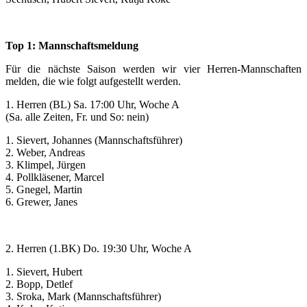
Top 1: Mannschaftsmeldung
Für die nächste Saison werden wir vier Herren-Mannschaften
melden, die wie folgt aufgestellt werden.
1. Herren (BL) Sa. 17:00 Uhr, Woche A
(Sa. alle Zeiten, Fr. und So: nein)
1. Sievert, Johannes (Mannschaftsführer)
2. Weber, Andreas
3. Klimpel, Jürgen
4. Pollkläsener, Marcel
5. Gnegel, Martin
6. Grewer, Janes
2. Herren (1.BK) Do. 19:30 Uhr, Woche A
1. Sievert, Hubert
2. Bopp, Detlef
3. Sroka, Mark (Mannschaftsführer)