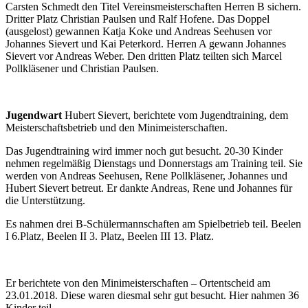
Carsten Schmedt den Titel Vereinsmeisterschaften Herren B sichern.
Dritter Platz Christian Paulsen und Ralf Hofene. Das Doppel
(ausgelost) gewannen Katja Koke und Andreas Seehusen vor
Johannes Sievert und Kai Peterkord. Herren A gewann Johannes
Sievert vor Andreas Weber. Den dritten Platz teilten sich Marcel
Pollkläsener und Christian Paulsen.
Jugendwart
Hubert Sievert, berichtete vom Jugendtraining, dem
Meisterschaftsbetrieb und den Minimeisterschaften.
Das Jugendtraining wird immer noch gut besucht. 20-30 Kinder
nehmen regelmäßig Dienstags und Donnerstags am Training teil. Sie
werden von Andreas Seehusen, Rene Pollkläsener, Johannes und
Hubert Sievert betreut. Er dankte Andreas, Rene und Johannes für
die Unterstützung.
Es nahmen drei B-Schülermannschaften am Spielbetrieb teil. Beelen
I 6.Platz, Beelen II 3. Platz, Beelen III 13. Platz.
Er berichtete von den Minimeisterschaften – Ortentscheid am
23.01.2018. Diese waren diesmal sehr gut besucht. Hier nahmen 36
Kinder teil.