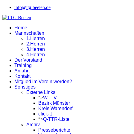
info@ttg-beelen.de
Home
Mannschaften
1.Herren
2.Herren
3.Herren
4.Herren
Der Vorstand
Training
Anfahrt
Kontakt
Mitglied im Verein werden?
Sonstiges
Externe Links
">
WTTV
Bezirk Münster
Kreis Warendorf
click-tt
">
Q-TTR-Liste
Archiv
Presseberichte