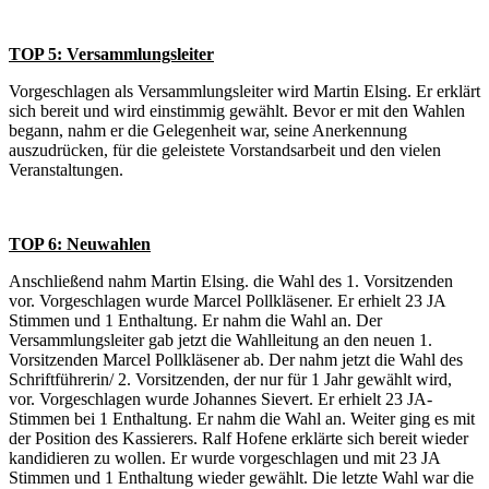
TOP 5: Versammlungsleiter
Vorgeschlagen als Versammlungsleiter wird Martin Elsing. Er erklärt
sich bereit und wird einstimmig gewählt. Bevor er mit den Wahlen
begann, nahm er die Gelegenheit war, seine Anerkennung
auszudrücken, für die geleistete Vorstandsarbeit und den vielen
Veranstaltungen.
TOP 6: Neuwahlen
Anschließend nahm Martin Elsing. die Wahl des 1. Vorsitzenden
vor. Vorgeschlagen wurde Marcel Pollkläsener. Er erhielt 23 JA
Stimmen und 1 Enthaltung. Er nahm die Wahl an. Der
Versammlungsleiter gab jetzt die Wahlleitung an den neuen 1.
Vorsitzenden Marcel Pollkläsener ab. Der nahm jetzt die Wahl des
Schriftführerin/ 2. Vorsitzenden, der nur für 1 Jahr gewählt wird,
vor. Vorgeschlagen wurde Johannes Sievert. Er erhielt 23 JA-
Stimmen bei 1 Enthaltung. Er nahm die Wahl an. Weiter ging es mit
der Position des Kassierers. Ralf Hofene erklärte sich bereit wieder
kandidieren zu wollen. Er wurde vorgeschlagen und mit 23 JA
Stimmen und 1 Enthaltung wieder gewählt. Die letzte Wahl war die