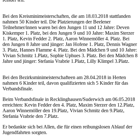
Bei den Kreisminimeisterschaften, die am 18.03.2018 stattfanden
nahmen 50 Kinder teil. Die Platzierungen der Beelener
Teilnehmer/innen waren bei den Jungen 11 und 12 Jahre: Deven
Kiskemper 1. Platz, bei den Jungen 9 und 10 Jahre: Maxim Sterzer
1. Platz, Kevin Fedder 2. Platz, Aaron Winnemöller 4. Platz. Bei
den Jungen 8 Jahre und jünger: Jan Hofene 1. Platz, Dennis Wagner
3. Platz, Hannes Flamme 4. Platz. Bei den Mädchen 9 und 10 Jahre:
Vivian Schmitz 1.Platz, Sophie Uphues 3. Platz. Bei den Mädchen 8
Jahre und jünger: Stefania Vrabrie 1.Platz, Lilly Klimpel 3.Platz.
Bei den Bezirksminimeisterschafteen am 28.04.2018 in Herten
nahmen 6 Kinder teil, davon qualifizierten sich 5 Kinder für das
Verbandsfinale.
Beim Verbandsfinale in Recklinghausen/Suderwich am 06.05.2018
erreichten: Kevin Fedder den 4. Platz, Maxim Sterzer den 12.Platz,
Aaron Winnemöller den 19.Platz, Vivian Schmitz den 9.Platz,
Stefania Vrabrie den 7.Platz.
Er bedankte sich bei Allen, die für einen reibungslosen Ablauf der
Jugendfahrten sorgten.