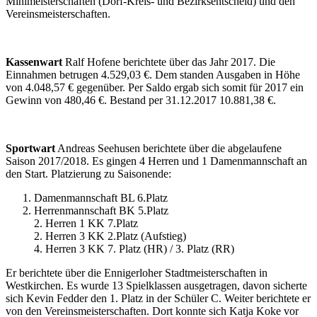
Minimeisterschaften (Dorf-Kreis- und Bezirksentscheid) und den
Vereinsmeisterschaften.
Kassenwart
Ralf Hofene berichtete über das Jahr 2017. Die
Einnahmen betrugen 4.529,03 €. Dem standen Ausgaben in Höhe
von 4.048,57 € gegenüber. Per Saldo ergab sich somit für 2017 ein
Gewinn von 480,46 €. Bestand per 31.12.2017 10.881,38 €.
Sportwart
Andreas Seehusen berichtete über die abgelaufene
Saison 2017/2018. Es gingen 4 Herren und 1 Damenmannschaft an
den Start. Platzierung zu Saisonende:
Damenmannschaft BL 6.Platz
Herrenmannschaft BK 5.Platz
2. Herren 1 KK 7.Platz
2. Herren 3 KK 2.Platz (Aufstieg)
4. Herren 3 KK 7. Platz (HR) / 3. Platz (RR)
Er berichtete über die Ennigerloher Stadtmeisterschaften in
Westkirchen. Es wurde 13 Spielklassen ausgetragen, davon sicherte
sich Kevin Fedder den 1. Platz in der Schüler C. Weiter berichtete er
von den Vereinsmeisterschaften. Dort konnte sich Katja Koke vor