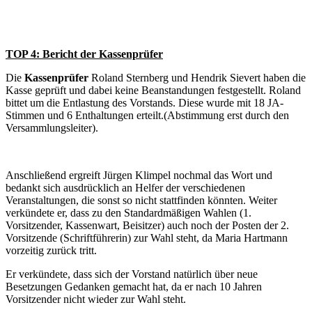
TOP 4: Bericht der Kassenprüfer
Die
Kassenprüfer
Roland Sternberg und Hendrik Sievert haben die
Kasse geprüft und dabei keine Beanstandungen festgestellt. Roland
bittet um die Entlastung des Vorstands. Diese wurde mit 18 JA-
Stimmen und 6 Enthaltungen erteilt.(Abstimmung erst durch den
Versammlungsleiter).
Anschließend ergreift Jürgen Klimpel nochmal das Wort und
bedankt sich ausdrücklich an Helfer der verschiedenen
Veranstaltungen, die sonst so nicht stattfinden könnten. Weiter
verkündete er, dass zu den Standardmäßigen Wahlen (1.
Vorsitzender, Kassenwart, Beisitzer) auch noch der Posten der 2.
Vorsitzende (Schriftführerin) zur Wahl steht, da Maria Hartmann
vorzeitig zurück tritt.
Er verkündete, dass sich der Vorstand natürlich über neue
Besetzungen Gedanken gemacht hat, da er nach 10 Jahren
Vorsitzender nicht wieder zur Wahl steht.