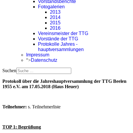
Vorstandsberichte
Fotogalerien
2013
2014
2015
2016
Vereinsmeister der TTG
Vorstände der TTG
Protokolle Jahres -
hauptversammlungen
Impressum
">
Datenschutz
Suchen
Protokoll über die Jahreshauptversammlung der TTG Beelen
1955 e.V. am 17.05.2018 (Haus Heuer)
Teilnehmer:
s. Teilnehmerliste
TOP 1: Begrüßung