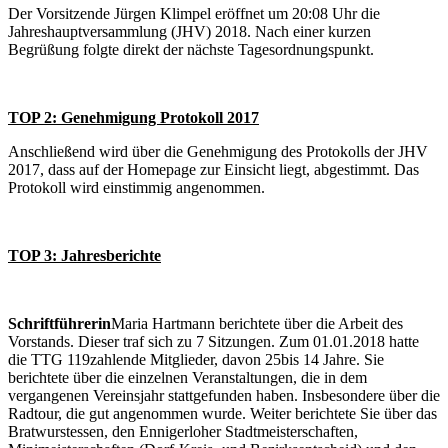
Der Vorsitzende Jürgen Klimpel eröffnet um 20:08 Uhr die
Jahreshauptversammlung (JHV) 2018. Nach einer kurzen
Begrüßung folgte direkt der nächste Tagesordnungspunkt.
TOP 2: Genehmigung Protokoll 2017
Anschließend wird über die Genehmigung des Protokolls der JHV
2017, dass auf der Homepage zur Einsicht liegt, abgestimmt. Das
Protokoll wird einstimmig angenommen.
TOP 3: Jahresberichte
Schriftführerin
Maria Hartmann berichtete über die Arbeit des
Vorstands. Dieser traf sich zu 7 Sitzungen. Zum 01.01.2018 hatte
die TTG 119zahlende Mitglieder, davon 25bis 14 Jahre. Sie
berichtete über die einzelnen Veranstaltungen, die in dem
vergangenen Vereinsjahr stattgefunden haben. Insbesondere über die
Radtour, die gut angenommen wurde. Weiter berichtete Sie über das
Bratwurstessen, den Ennigerloher Stadtmeisterschaften,