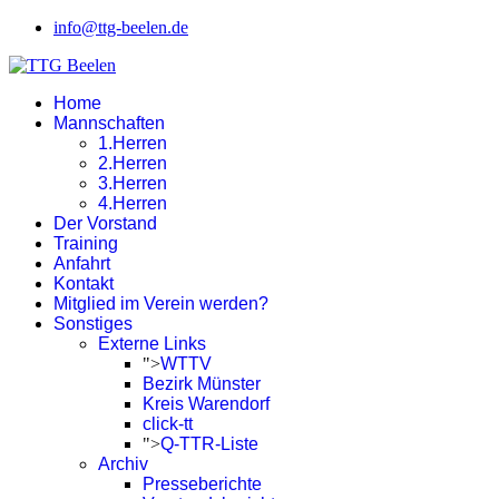
info@ttg-beelen.de
Home
Mannschaften
1.Herren
2.Herren
3.Herren
4.Herren
Der Vorstand
Training
Anfahrt
Kontakt
Mitglied im Verein werden?
Sonstiges
Externe Links
">
WTTV
Bezirk Münster
Kreis Warendorf
click-tt
">
Q-TTR-Liste
Archiv
Presseberichte