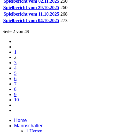
Spielbericht vom 02.11.2025
250
Spielbericht vom 29.10.2025
260
Spielbericht vom 11.10.2025
268
Spielbericht vom 04.10.2025
273
Seite 2 von 49
1
2
3
4
5
6
7
8
9
10
Home
Mannschaften
1.Herren