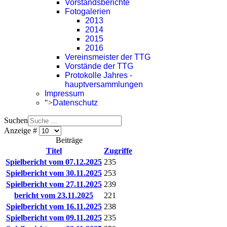
Vorstandsberichte
Fotogalerien
2013
2014
2015
2016
Vereinsmeister der TTG
Vorstände der TTG
Protokolle Jahres -
hauptversammlungen
Impressum
">
Datenschutz
Suchen
Anzeige #
Beiträge
Titel
Zugriffe
Spielbericht vom 07.12.2025
235
Spielbericht vom 30.11.2025
253
Spielbericht vom 27.11.2025
239
bericht vom 23.11.2025
221
Spielbericht vom 16.11.2025
238
Spielbericht vom 09.11.2025
235