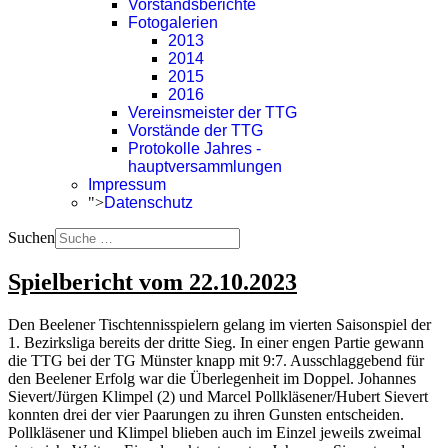
Vorstandsberichte
Fotogalerien
2013
2014
2015
2016
Vereinsmeister der TTG
Vorstände der TTG
Protokolle Jahres -
hauptversammlungen
Impressum
">
Datenschutz
Suchen
Spielbericht vom 22.10.2023
Den Beelener Tischtennisspielern gelang im vierten Saisonspiel der
1. Bezirksliga bereits der dritte Sieg. In einer engen Partie gewann
die TTG bei der TG Münster knapp mit 9:7. Ausschlaggebend für
den Beelener Erfolg war die Überlegenheit im Doppel. Johannes
Sievert/Jürgen Klimpel (2) und Marcel Pollkläsener/Hubert Sievert
konnten drei der vier Paarungen zu ihren Gunsten entscheiden.
Pollkläsener und Klimpel blieben auch im Einzel jeweils zweimal