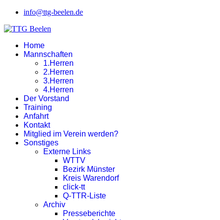
info@ttg-beelen.de
Home
Mannschaften
1.Herren
2.Herren
3.Herren
4.Herren
Der Vorstand
Training
Anfahrt
Kontakt
Mitglied im Verein werden?
Sonstiges
Externe Links
WTTV
Bezirk Münster
Kreis Warendorf
click-tt
Q-TTR-Liste
Archiv
Presseberichte