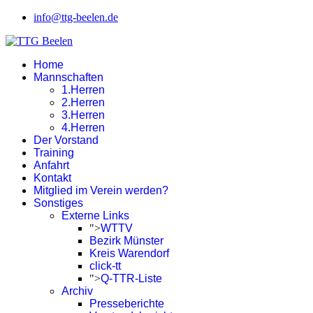
info@ttg-beelen.de
Home
Mannschaften
1.Herren
2.Herren
3.Herren
4.Herren
Der Vorstand
Training
Anfahrt
Kontakt
Mitglied im Verein werden?
Sonstiges
Externe Links
">
WTTV
Bezirk Münster
Kreis Warendorf
click-tt
">
Q-TTR-Liste
Archiv
Presseberichte