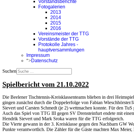
Vorstandsberichte
Fotogalerien
2013
2014
2015
2016
Vereinsmeister der TTG
Vorstände der TTG
Protokolle Jahres -
hauptversammlungen
Impressum
">
Datenschutz
Suchen
Spielbericht vom 21.10.2022
Die Beelener Tischtennis-Kreisklassenteams blieben in drei Heimspiel
gingen zunächst durch die Doppelerfolge von Fabian Wieschhörster/
Sievert und Carsten Schmedt (je 2) wettmachen konnte. Für den TuS
Auch das Spiel von TTG III gegen SV Drensteinfurt endete mit einem
Hendrik Sievert und Mark Sroka waren für die TTG erfolgreich.
Die Vierte gewann in der 3. Kreisklasse gegen den Nachbarn GW We
Punkte verantwortlich. Die Zähler für die Gäste machten Max Meie