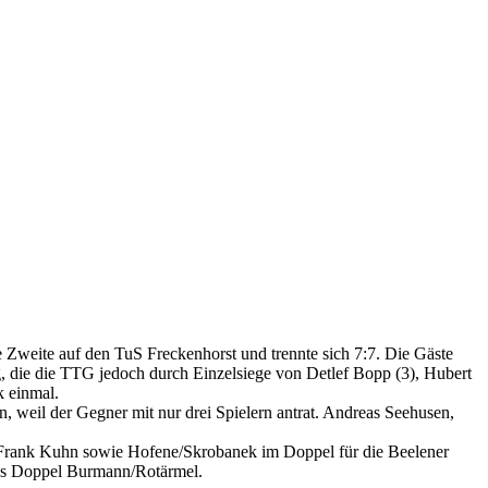
e Zweite auf den TuS Freckenhorst und trennte sich 7:7. Die Gäste
 die die TTG jedoch durch Einzelsiege von Detlef Bopp (3), Hubert
k einmal.
 weil der Gegner mit nur drei Spielern antrat. Andreas Seehusen,
 Frank Kuhn sowie Hofene/Skrobanek im Doppel für die Beelener
das Doppel Burmann/Rotärmel.