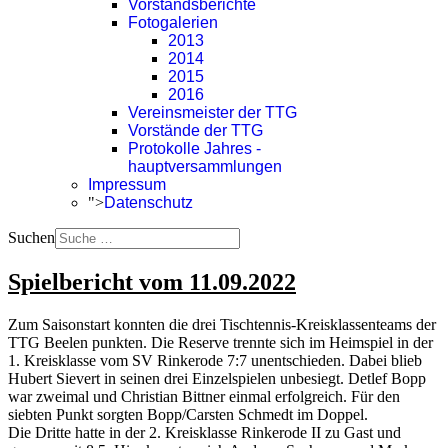
Vorstandsberichte
Fotogalerien
2013
2014
2015
2016
Vereinsmeister der TTG
Vorstände der TTG
Protokolle Jahres -
hauptversammlungen
Impressum
">
Datenschutz
Suchen
Spielbericht vom 11.09.2022
Zum Saisonstart konnten die drei Tischtennis-Kreisklassenteams der
TTG Beelen punkten. Die Reserve trennte sich im Heimspiel in der
1. Kreisklasse vom SV Rinkerode 7:7 unentschieden. Dabei blieb
Hubert Sievert in seinen drei Einzelspielen unbesiegt. Detlef Bopp
war zweimal und Christian Bittner einmal erfolgreich. Für den
siebten Punkt sorgten Bopp/Carsten Schmedt im Doppel.
Die Dritte hatte in der 2. Kreisklasse Rinkerode II zu Gast und