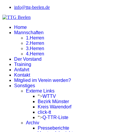
info@ttg-beelen.de
Home
Mannschaften
1.Herren
2.Herren
3.Herren
4.Herren
Der Vorstand
Training
Anfahrt
Kontakt
Mitglied im Verein werden?
Sonstiges
Externe Links
">
WTTV
Bezirk Münster
Kreis Warendorf
click-tt
">
Q-TTR-Liste
Archiv
Presseberichte