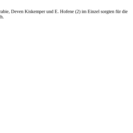
bie, Deven Kiskemper und E. Hofene (2) im Einzel sorgten für die
h.