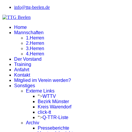
info@ttg-beelen.de
Home
Mannschaften
1.Herren
2.Herren
3.Herren
4.Herren
Der Vorstand
Training
Anfahrt
Kontakt
Mitglied im Verein werden?
Sonstiges
Externe Links
">
WTTV
Bezirk Münster
Kreis Warendorf
click-tt
">
Q-TTR-Liste
Archiv
Presseberichte