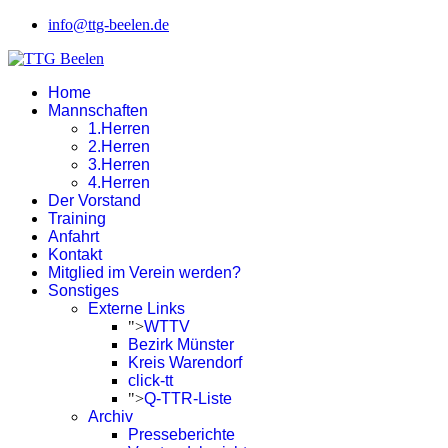
info@ttg-beelen.de
Home
Mannschaften
1.Herren
2.Herren
3.Herren
4.Herren
Der Vorstand
Training
Anfahrt
Kontakt
Mitglied im Verein werden?
Sonstiges
Externe Links
">
WTTV
Bezirk Münster
Kreis Warendorf
click-tt
">
Q-TTR-Liste
Archiv
Presseberichte