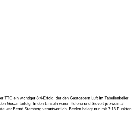
 TTG ein wichtiger 8:4-Erfolg, der den Gastgebern Luft im Tabellenkeller
den Gesamterfolg. In den Einzeln waren Hofene und Sievert je zweimal
ste war Bernd Sternberg verantwortlich. Beelen belegt nun mit 7:13 Punkten