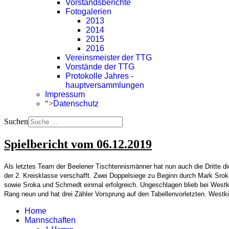
Vorstandsberichte
Fotogalerien
2013
2014
2015
2016
Vereinsmeister der TTG
Vorstände der TTG
Protokolle Jahres -
hauptversammlungen
Impressum
">
Datenschutz
Suchen
Spielbericht vom 06.12.2019
Als letztes Team der Beelener Tischtennismänner hat nun auch die Dritte di
der 2. Kreisklasse verschafft. Zwei Doppelsiege zu Beginn durch Mark Sro
sowie Sroka und Schmedt einmal erfolgreich. Ungeschlagen blieb bei Westkir
Rang neun und hat drei Zähler Vorsprung auf den Tabellenvorletzten. Westkir
Home
Mannschaften