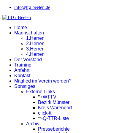
info@ttg-beelen.de
Home
Mannschaften
1.Herren
2.Herren
3.Herren
4.Herren
Der Vorstand
Training
Anfahrt
Kontakt
Mitglied im Verein werden?
Sonstiges
Externe Links
">
WTTV
Bezirk Münster
Kreis Warendorf
click-tt
">
Q-TTR-Liste
Archiv
Presseberichte