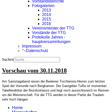
Vorstandsberichte
Fotogalerien
2013
2014
2015
2016
Vereinsmeister der TTG
Vorstände der TTG
Protokolle Jahres -
hauptversammlungen
Impressum
">
Datenschutz
Suchen
Vorschau vom 30.11.2018
Am Samstagabend reisen die Beelener Tischtennis-Herren zum letzten
Spiel der Vorrunde nach Bergkamen. Der Gastgeber TuRa ist momentan
Tabellendritter der Bezirksklasse und liegt noch aussichtsreich im Rennen
um die Meisterschaft. Für die TTG werden in dieser Partie die Trauben
sehr hoch hängen.
Home