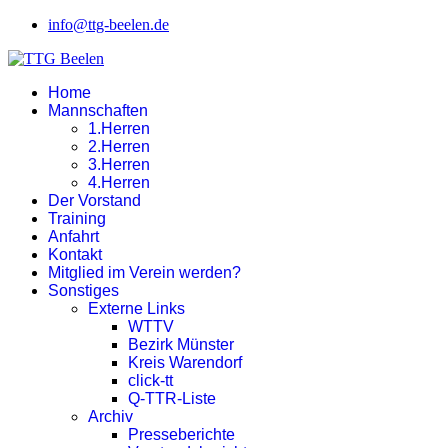
info@ttg-beelen.de
Home
Mannschaften
1.Herren
2.Herren
3.Herren
4.Herren
Der Vorstand
Training
Anfahrt
Kontakt
Mitglied im Verein werden?
Sonstiges
Externe Links
WTTV
Bezirk Münster
Kreis Warendorf
click-tt
Q-TTR-Liste
Archiv
Presseberichte