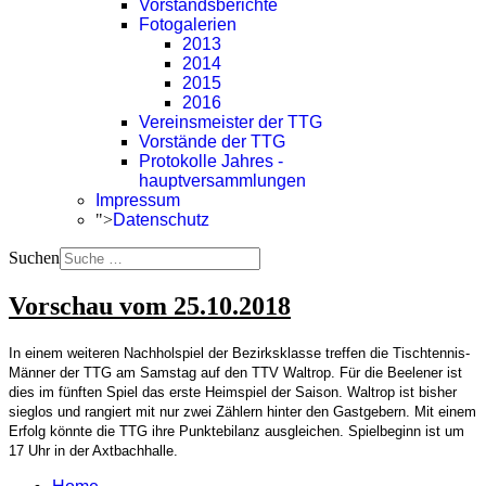
Vorstandsberichte
Fotogalerien
2013
2014
2015
2016
Vereinsmeister der TTG
Vorstände der TTG
Protokolle Jahres -
hauptversammlungen
Impressum
">
Datenschutz
Suchen
Vorschau vom 25.10.2018
In einem weiteren Nachholspiel der Bezirksklasse treffen die Tischtennis-
Männer der TTG am Samstag auf den TTV Waltrop. Für die Beelener ist
dies im fünften Spiel das erste Heimspiel der Saison. Waltrop ist bisher
sieglos und rangiert mit nur zwei Zählern hinter den Gastgebern. Mit einem
Erfolg könnte die TTG ihre Punktebilanz ausgleichen. Spielbeginn ist um
17 Uhr in der Axtbachhalle.