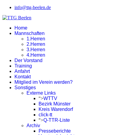
info@ttg-beelen.de
Home
Mannschaften
1.Herren
2.Herren
3.Herren
4.Herren
Der Vorstand
Training
Anfahrt
Kontakt
Mitglied im Verein werden?
Sonstiges
Externe Links
">
WTTV
Bezirk Münster
Kreis Warendorf
click-tt
">
Q-TTR-Liste
Archiv
Presseberichte