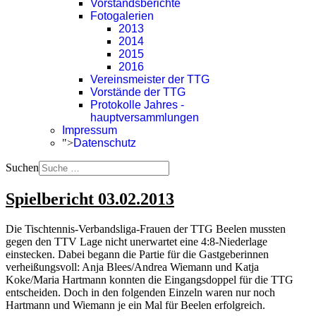
Vorstandsberichte
Fotogalerien
2013
2014
2015
2016
Vereinsmeister der TTG
Vorstände der TTG
Protokolle Jahres -
hauptversammlungen
Impressum
">
Datenschutz
Suchen
Spielbericht 03.02.2013
Die Tischtennis-Verbandsliga-Frauen der TTG Beelen mussten
gegen den TTV Lage nicht unerwartet eine 4:8-Niederlage
einstecken. Dabei begann die Partie für die Gastgeberinnen
verheißungsvoll: Anja Blees/Andrea Wiemann und Katja
Koke/Maria Hartmann konnten die Eingangsdoppel für die TTG
entscheiden. Doch in den folgenden Einzeln waren nur noch
Hartmann und Wiemann je ein Mal für Beelen erfolgreich.