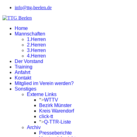
info@ttg-beelen.de
Home
Mannschaften
1.Herren
2.Herren
3.Herren
4.Herren
Der Vorstand
Training
Anfahrt
Kontakt
Mitglied im Verein werden?
Sonstiges
Externe Links
">
WTTV
Bezirk Münster
Kreis Warendorf
click-tt
">
Q-TTR-Liste
Archiv
Presseberichte