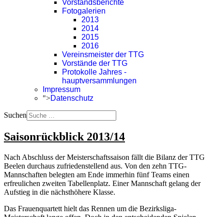
Vorstandsberichte
Fotogalerien
2013
2014
2015
2016
Vereinsmeister der TTG
Vorstände der TTG
Protokolle Jahres -
hauptversammlungen
Impressum
">
Datenschutz
Suchen
Saisonrückblick 2013/14
Nach Abschluss der Meisterschaftssaison fällt die Bilanz der TTG
Beelen durchaus zufriedenstellend aus. Von den zehn TTG-
Mannschaften belegten am Ende immerhin fünf Teams einen
erfreulichen zweiten Tabellenplatz. Einer Mannschaft gelang der
Aufstieg in die nächsthöhere Klasse.
Das Frauenquartett hielt das Rennen um die Bezirksliga-