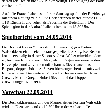
derzeit wie Beelen über 4:2 Punkte verfügt. Der Ausgang der Partie
erscheint offen.
Auch die Frauen haben es in ihrem Samstagsspiel in der Bezirksliga
mit einem Neuling zu tun. Die Beelenerinnen treffen auf die DJK
TTR Rheine II und gehen als Favorit in die Begegnung. Der
Spielbeginn in der Axtbachhalle ist bereits um 13.30 Uhr.
Spielbericht vom 24.09.2014
Die Bezirksklassen-Männer der TTG kamen gegen Fortuna
Walstedde zu einem leicht herausgespielten 9:3-Sieg. Bei Beelen
konnte erstmalig in dieser Saison Andreas Weber mitwirken, dem
sogleich ein Einstand nach Maß gelang. Er gewann seine beiden
Einzelspiele und zusammen mit Johannes Sievert auch das
Eingangsdoppel. Johannes Sievert überzeugte ebenfalls mit zwei
Einzelerfolgen. Die weiteren Punkte für Beelen steuerten Janes
Grewer, Martin Gnegel, Hubert Sievert und das Doppel
Grewer/Jürgen Klimpel bei.
Vorschau 22.09.2014
Die Bezirksklassenpaarung der Männer gegen Fortuna Walstedde
wird am Dienstagabend ab 19.30 Uhr in der Axtbachhalle