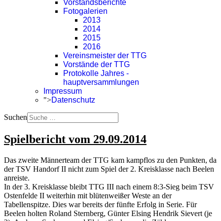
Vorstandsberichte
Fotogalerien
2013
2014
2015
2016
Vereinsmeister der TTG
Vorstände der TTG
Protokolle Jahres -
hauptversammlungen
Impressum
">
Datenschutz
Suchen
Spielbericht vom 29.09.2014
Das zweite Männerteam der TTG kam kampflos zu den Punkten, da
der TSV Handorf II nicht zum Spiel der 2. Kreisklasse nach Beelen
anreiste.
In der 3. Kreisklasse bleibt TTG III nach einem 8:3-Sieg beim TSV
Ostenfelde II weiterhin mit blütenweißer Weste an der
Tabellenspitze. Dies war bereits der fünfte Erfolg in Serie. Für
Beelen holten Roland Sternberg, Günter Elsing Hendrik Sievert (je