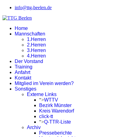
info@ttg-beelen.de
Home
Mannschaften
1.Herren
2.Herren
3.Herren
4.Herren
Der Vorstand
Training
Anfahrt
Kontakt
Mitglied im Verein werden?
Sonstiges
Externe Links
">
WTTV
Bezirk Münster
Kreis Warendorf
click-tt
">
Q-TTR-Liste
Archiv
Presseberichte